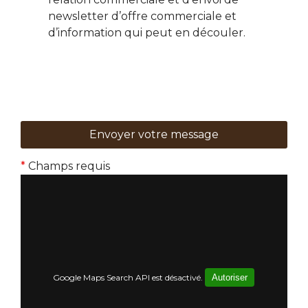
newsletter d’offre commerciale et
d’information qui peut en découler.
*
Champs requis
Google Maps Search API est désactivé.
Autoriser