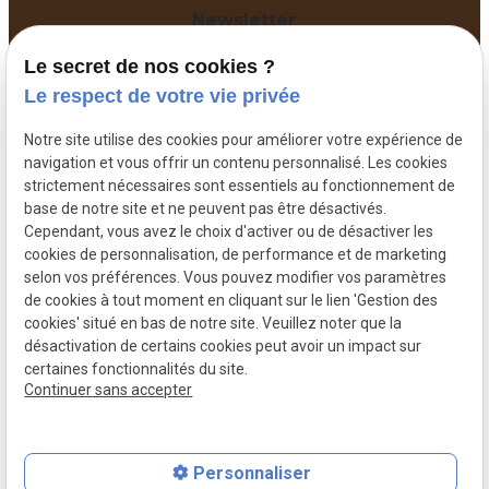
Newsletter
Abonnez-vous pour recevoir nos dernières
Le secret de nos cookies ?
informations.
Le respect de votre vie privée
Notre site utilise des cookies pour améliorer votre expérience de
navigation et vous offrir un contenu personnalisé. Les cookies
strictement nécessaires sont essentiels au fonctionnement de
base de notre site et ne peuvent pas être désactivés.
Cependant, vous avez le choix d'activer ou de désactiver les
cookies de personnalisation, de performance et de marketing
selon vos préférences. Vous pouvez modifier vos paramètres
de cookies à tout moment en cliquant sur le lien 'Gestion des
cookies' situé en bas de notre site. Veuillez noter que la
Plan du site
Mentions
Politique de
Gestion des
désactivation de certains cookies peut avoir un impact sur
légales
confidentialité
cookies
certaines fonctionnalités du site.
SIRET :
90249091100010
Continuer sans accepter
Personnaliser